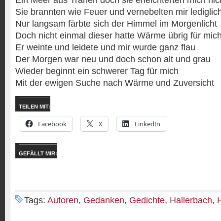
Ein Meer aus Tränen doch sie erleichterten mich nic
Sie brannten wie Feuer und vernebelten mir lediglich
Nur langsam färbte sich der Himmel im Morgenlicht
Doch nicht einmal dieser hatte Wärme übrig für mic
Er weinte und leidete und mir wurde ganz flau
Der Morgen war neu und doch schon alt und grau
Wieder beginnt ein schwerer Tag für mich
Mit der ewigen Suche nach Wärme und Zuversicht
TEILEN MIT:
Facebook
X
LinkedIn
GEFÄLLT MIR:
Tags:
Autoren
,
Gedanken
,
Gedichte
,
Hallerbach
,