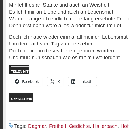
Mir fehlt es an Stärke und auch an Weisheit
Es fehlt mir an Liebe und auch an Lebensmut
Wann erlange ich endlich meine lang ersehnte Freih
Denn erst dann wäre alles wieder für mich im Lot
Doch ich habe wieder einmal all meinen Lebensmut 
Um den nächsten Tag zu überstehen
Doch bin ich in dieses Leben geboren worden
Und muß nun schauen wie es mit mir weitergeht
TEILEN MIT:
Facebook
X
LinkedIn
GEFÄLLT MIR:
Tags:
Dagmar
,
Freiheit
,
Gedichte
,
Hallerbach
,
Hof