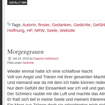
GEFÄLLT MIR:
Tags:
Autorin
,
finster
,
Gedanken
,
Gedichte
,
Gefüh
Hoffnung
,
HP
,
NRW
,
Seele
,
Website
Morgengrauen
Juli 24, 2010
by
Dagmar Hallerbach
Filed under
Gedichte
Wieder einmal hatte ich eine schlaflose Nacht
Voll von Angst und Tränen mit ihrer gesamten Macht
Und niemand war da mit dem ich hätte können rede
Nur dem Gefühl der Einsamkeit war ich voll und ga
Der Schmerz raubte mir die Luft und machte das At
Er fraß sich tief in meine Seele und meinem tränen