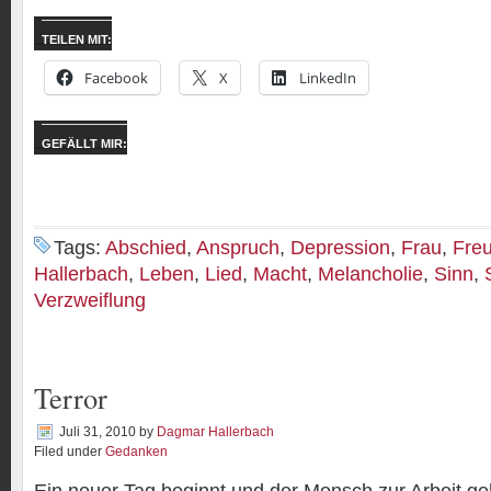
TEILEN MIT:
Facebook
X
LinkedIn
GEFÄLLT MIR:
Tags:
Abschied
,
Anspruch
,
Depression
,
Frau
,
Fre
Hallerbach
,
Leben
,
Lied
,
Macht
,
Melancholie
,
Sinn
,
Verzweiflung
Terror
Juli 31, 2010
by
Dagmar Hallerbach
Filed under
Gedanken