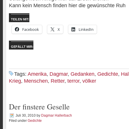
Kann kein Mensch finden hier die gewünschte Ruh
TEILEN MIT:
Facebook
X
LinkedIn
GEFÄLLT MIR:
Tags:
Amerika
,
Dagmar
,
Gedanken
,
Gedichte
,
Hal
Krieg
,
Menschen
,
Retter
,
terror
,
völker
Der finstere Geselle
Juli 30, 2010
by
Dagmar Hallerbach
Filed under
Gedichte