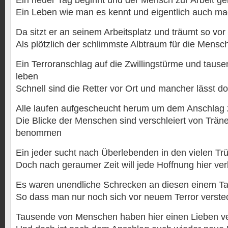
Ein neuer Tag beginnt und der Mensch zur Arbeit ge
Ein Leben wie man es kennt und eigentlich auch m
Da sitzt er an seinem Arbeitsplatz und träumt so vor 
Als plötzlich der schlimmste Albtraum für die Mensch
Ein Terroranschlag auf die Zwillingstürme und tause
leben
Schnell sind die Retter vor Ort und mancher lässt d
Alle laufen aufgescheucht herum um dem Anschla
Die Blicke der Menschen sind verschleiert von Trän
benommen
Ein jeder sucht nach Überlebenden in den vielen T
Doch nach geraumer Zeit will jede Hoffnung hier v
Es waren unendliche Schrecken an diesen einem T
So dass man nur noch sich vor neuem Terror verst
Tausende von Menschen haben hier einen Lieben ve