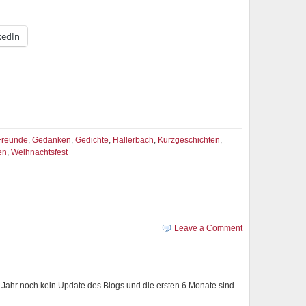
kedIn
Freunde
,
Gedanken
,
Gedichte
,
Hallerbach
,
Kurzgeschichten
,
en
,
Weihnachtsfest
Leave a Comment
m Jahr noch kein Update des Blogs und die ersten 6 Monate sind