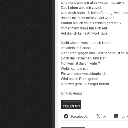
Und nuns wird mir alles wieder mal zuviel.
Das Leben wird mir zuviel.
Und doch habe ich keine Ahnung, wie mein
das es mir nicht mehr zuviel würde.
Warum bin ich so in’s trudeln geraten ?
Immer mehr frage tun sich auf
Auf die ich keine Antwort habe
Nicht wissen was da noch kommt
ich allein im Chaos
Der Kampf gegen das Geschehene ist so sc
Doch die Tatsachen sind klar,
Nur was ist davon wahr ?
Wofür kämpfe ich
Für wen oder was kämpfe ich
Wird es ein Ende geben
Und wer geht als Sieger hervor
Ich hab Angst !
TEILEN MIT:
Facebook
X
Lin