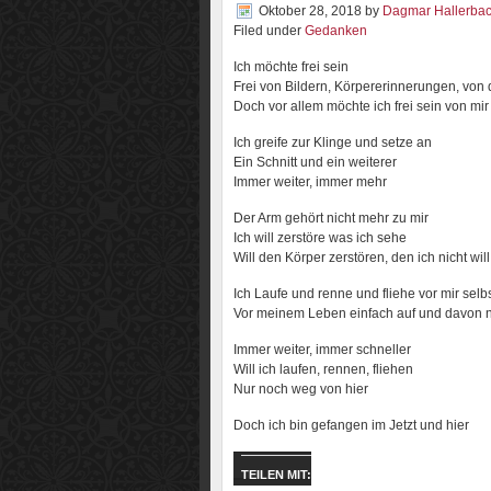
Oktober 28, 2018
by
Dagmar Hallerba
Filed under
Gedanken
Ich möchte frei sein
Frei von Bildern, Körpererinnerungen, von
Doch vor allem möchte ich frei sein von mir
Ich greife zur Klinge und setze an
Ein Schnitt und ein weiterer
Immer weiter, immer mehr
Der Arm gehört nicht mehr zu mir
Ich will zerstöre was ich sehe
Will den Körper zerstören, den ich nicht will
Ich Laufe und renne und fliehe vor mir selb
Vor meinem Leben einfach auf und davon 
Immer weiter, immer schneller
Will ich laufen, rennen, fliehen
Nur noch weg von hier
Doch ich bin gefangen im Jetzt und hier
TEILEN MIT: