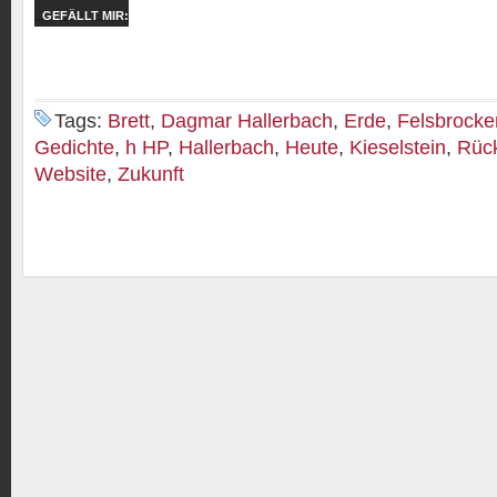
GEFÄLLT MIR:
Tags:
Brett
,
Dagmar Hallerbach
,
Erde
,
Felsbrocke
Gedichte
,
h HP
,
Hallerbach
,
Heute
,
Kieselstein
,
Rüc
Website
,
Zukunft