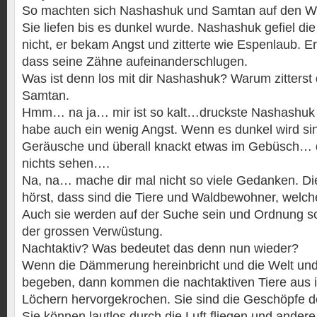
So machten sich Nashashuk und Samtan auf den W
Sie liefen bis es dunkel wurde. Nashashuk gefiel d
nicht, er bekam Angst und zitterte wie Espenlaub. Er z
dass seine Zähne aufeinanderschlugen.
Was ist denn los mit dir Nashashuk? Warum zitterst 
Samtan.
Hmm… na ja… mir ist so kalt…druckste Nashashuk
habe auch ein wenig Angst. Wenn es dunkel wird si
Geräusche und überall knackt etwas im Gebüsch… 
nichts sehen….
Na, na… mache dir mal nicht so viele Gedanken. Di
hörst, dass sind die Tiere und Waldbewohner, welche
Auch sie werden auf der Suche sein und Ordnung s
der grossen Verwüstung.
Nachtaktiv? Was bedeutet das denn nun wieder?
Wenn die Dämmerung hereinbricht und die Welt und
begeben, dann kommen die nachtaktiven Tiere aus 
Löchern hervorgekrochen. Sie sind die Geschöpfe d
Sie können lautlos durch die Luft fliegen und andere