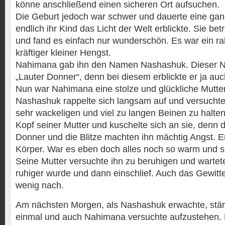
könne anschließend einen sicheren Ort aufsuchen.
Die Geburt jedoch war schwer und dauerte eine gan
endlich ihr Kind das Licht der Welt erblickte. Sie bet
und fand es einfach nur wunderschön. Es war ein 
kräftiger kleiner Hengst.
Nahimana gab ihn den Namen Nashashuk. Dieser 
„Lauter Donner“, denn bei diesem erblickte er ja auc
Nun war Nahimana eine stolze und glückliche Mutter
Nashashuk rappelte sich langsam auf und versuchte
sehr wackeligen und viel zu langen Beinen zu halten
Kopf seiner Mutter und kuschelte sich an sie, denn 
Donner und die Blitze machten ihn mächtig Angst. E
Körper. War es eben doch alles noch so warm und s
Seine Mutter versuchte ihn zu beruhigen und wartete
ruhiger wurde und dann einschlief. Auch das Gewitter
wenig nach.
Am nächsten Morgen, als Nashashuk erwachte, stärk
einmal und auch Nahimana versuchte aufzustehen. 