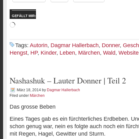
GEFÄLLT MIR:
Wird
geladen …
Tags:
Autorin
,
Dagmar Hallerbach
,
Donner
,
Gesch
Hengst
,
HP
,
Kinder
,
Leben
,
Märchen
,
Wald
,
Website
Nashashuk – Lauter Donner | Teil 2
März 18, 2014
by
Dagmar Hallerbach
Filed under
Märchen
Das grosse Beben
Eines Tages gab es ein fürchterliches Erdbeben. Un
schon genug war, nein es folgte auch noch ein fürch
mit Regen, Hagel, Gewitter und Sturm.