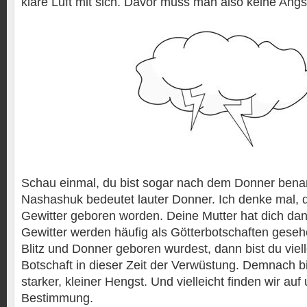
klare Luft mit sich. Davor muss man also keine Angs
Schau einmal, du bist sogar nach dem Donner bena
Nashashuk bedeutet lauter Donner. Ich denke mal, d
Gewitter geboren worden. Deine Mutter hat dich da
Gewitter werden häufig als Götterbotschaften gese
Blitz und Donner geboren wurdest, dann bist du viell
Botschaft in dieser Zeit der Verwüstung. Demnach bi
starker, kleiner Hengst. Und vielleicht finden wir au
Bestimmung.