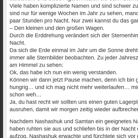
Viele haben komplizierte Namen und sind schwer zu
sind nur für wenige Wochen im Jahr zu sehen, manc
paar Stunden pro Nacht. Nur zwei kannst du das ga
– Den kleinen und den großen Wagen.
Durch die Erddrehung verändert sich der Sternenhi
Nacht.
Da sich die Erde einmal im Jahr um die Sonne dreht,
immer alle Sternbilder beobachten. Zu jeder Jahresz
am Himmel zu sehen:
Ok, das habe ich nun ein wenig verstanden.
Können wir dann jetzt Pause machen, denn ich bin 
hungrig… und ich mag nicht mehr weiterlaufen… mir 
schon weh…
Ja, du hast recht wir sollten uns einen guten Lager
ausruhen, damit wir morgen zeitig wieder aufbreche
Nachdem Nashashuk und Samtan ein geeignetes Na
haben ruhten sie aus und schliefen bis in der Nacht 
aufzog. Nashashuk erwachte und fürchtete sich vo