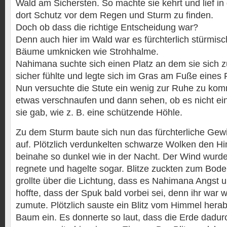
Wald am Sichersten. So machte sie kehrt und lief in
dort Schutz vor dem Regen und Sturm zu finden.
Doch ob dass die richtige Entscheidung war?
Denn auch hier im Wald war es fürchterlich stürmisc
Bäume umknicken wie Strohhalme.
Nahimana suchte sich einen Platz an dem sie sich 
sicher fühlte und legte sich im Gras am Fuße eines 
Nun versuchte die Stute ein wenig zur Ruhe zu komm
etwas verschnaufen und dann sehen, ob es nicht ein
sie gab, wie z. B. eine schützende Höhle.
Zu dem Sturm baute sich nun das fürchterliche Gew
auf. Plötzlich verdunkelten schwarze Wolken den H
beinahe so dunkel wie in der Nacht. Der Wind wurde
regnete und hagelte sogar. Blitze zuckten zum Bod
grollte über die Lichtung, dass es Nahimana Angst 
hoffte, dass der Spuk bald vorbei sei, denn ihr war 
zumute. Plötzlich sauste ein Blitz vom Himmel hera
Baum ein. Es donnerte so laut, dass die Erde dadur