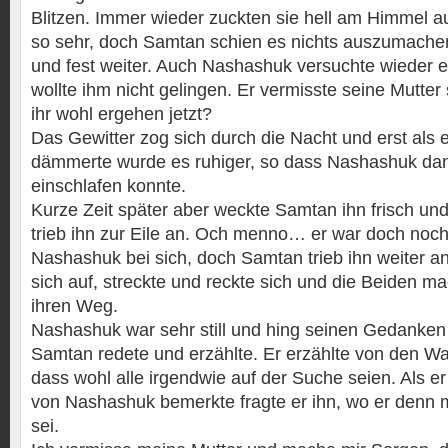
Blitzen. Immer wieder zuckten sie hell am Himmel auf
so sehr, doch Samtan schien es nichts auszumachen, 
und fest weiter. Auch Nashashuk versuchte wieder e
wollte ihm nicht gelingen. Er vermisste seine Mutter
ihr wohl ergehen jetzt?
Das Gewitter zog sich durch die Nacht und erst als
dämmerte wurde es ruhiger, so dass Nashashuk da
einschlafen konnte.
Kurze Zeit später aber weckte Samtan ihn frisch un
trieb ihn zur Eile an. Och menno… er war doch noc
Nashashuk bei sich, doch Samtan trieb ihn weiter an
sich auf, streckte und reckte sich und die Beiden ma
ihren Weg.
Nashashuk war sehr still und hing seinen Gedanke
Samtan redete und erzählte. Er erzählte von den 
dass wohl alle irgendwie auf der Suche seien. Als 
von Nashashuk bemerkte fragte er ihn, wo er denn
sei.