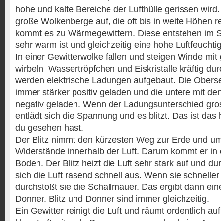
hohe und kalte Bereiche der Lufthülle gerissen wird
große Wolkenberge auf, die oft bis in weite Höhen r
kommt es zu Wärmegewittern. Diese entstehen im
sehr warm ist und gleichzeitig eine hohe Luftfeuchtig
In einer Gewitterwolke fallen und steigen Winde mi
wirbeln Wassertröpfchen und Eiskristalle kräftig du
werden elektrische Ladungen aufgebaut. Die Oberse
immer stärker positiv geladen und die untere mit de
negativ geladen. Wenn der Ladungsunterschied gros
entlädt sich die Spannung und es blitzt. Das ist das 
du gesehen hast.
Der Blitz nimmt den kürzesten Weg zur Erde und um
Widerstände innerhalb der Luft. Darum kommt er in 
Boden. Der Blitz heizt die Luft sehr stark auf und du
sich die Luft rasend schnell aus. Wenn sie schneller 
durchstößt sie die Schallmauer. Das ergibt dann ein
Donner. Blitz und Donner sind immer gleichzeitig.
Ein Gewitter reinigt die Luft und räumt ordentlich auf