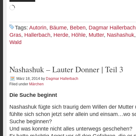
Wird
geladen …
Tags:
Autorin
,
Bäume
,
Beben
,
Dagmar Hallerbach
Gras
,
Hallerbach
,
Herde
,
Höhle
,
Mutter
,
Nashashuk
Wald
Nashashuk – Lauter Donner | Teil 3
März 18, 2014
by
Dagmar Hallerbach
Filed under
Märchen
Die Suche beginnt
Nashashuk fügte sich traurig dem Willen der Mutter u
fühlte sich schon jetzt sehr allein und einsam…wo sol
Suche beginnen?
Und was konnte nicht alles unterwegs geschehen?