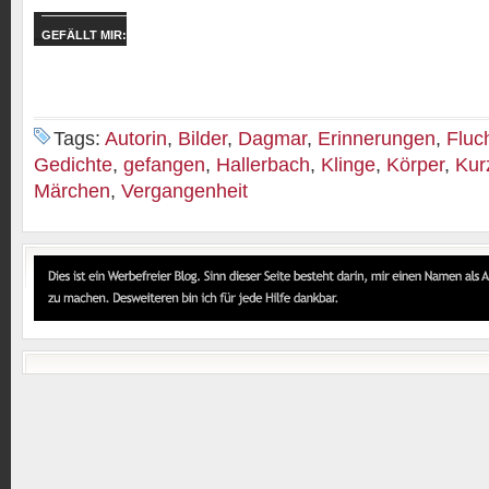
GEFÄLLT MIR:
Tags:
Autorin
,
Bilder
,
Dagmar
,
Erinnerungen
,
Fluc
Gedichte
,
gefangen
,
Hallerbach
,
Klinge
,
Körper
,
Kur
Märchen
,
Vergangenheit