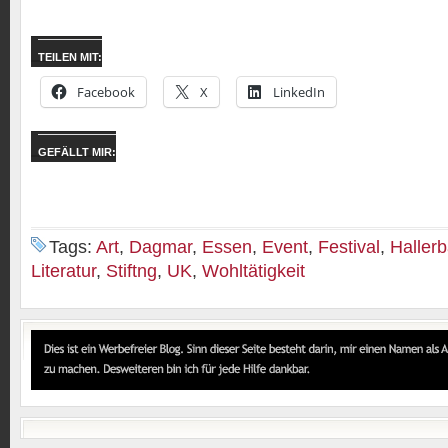
TEILEN MIT:
Facebook
X
LinkedIn
GEFÄLLT MIR:
Tags:
Art
,
Dagmar
,
Essen
,
Event
,
Festival
,
Haller
Literatur
,
Stiftng
,
UK
,
Wohltätigkeit