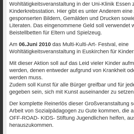
Wohltätigkeitsveranstaltung in der Uni-Klinik Essen
Kinderkrebsstation. Hier gibt es unter Anderem eine
gesponserten Bildern, Gemälden und Drucken sowi
Literaten. Das eingenommene Geld soll verwendet w
Beistellbetten für Eltern und Spielzeug.
Am
06.Juni 2010
das Multi-Kulti-Art- Festval, eine
Wohltätigkeitsveranstaltung in Euskirchen für Kinder
Mit dieser Aktion soll auf das Leid vieler Kinder a
werden, denen entweder aufgrund von Krankheit od
werden muss.
Zudem soll Kunst für alle Bürger greifbar und für jed
gegeben sein, sich mit Kunst auseinander zu setzen
Der komplette Reinerlös dieser Großveranstaltung s
Arbeit von Sozialpädagogen zu Gute kommen, die al
OFF-ROAD- KIDS- Stiftung Jugendlichen helfen, au
herauszukommen.