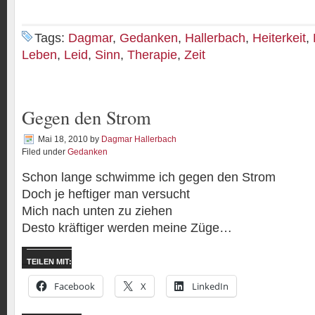
Tags:
Dagmar
,
Gedanken
,
Hallerbach
,
Heiterkeit
,
Leben
,
Leid
,
Sinn
,
Therapie
,
Zeit
Gegen den Strom
Mai 18, 2010
by
Dagmar Hallerbach
Filed under
Gedanken
Schon lange schwimme ich gegen den Strom
Doch je heftiger man versucht
Mich nach unten zu ziehen
Desto kräftiger werden meine Züge…
TEILEN MIT:
Facebook
X
LinkedIn