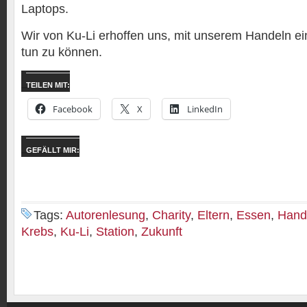
Laptops.
Wir von Ku-Li erhoffen uns, mit unserem Handeln ein
tun zu können.
TEILEN MIT:
Facebook
X
LinkedIn
GEFÄLLT MIR:
Tags:
Autorenlesung
,
Charity
,
Eltern
,
Essen
,
Hand
Krebs
,
Ku-Li
,
Station
,
Zukunft