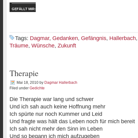
GEFÄLLT MIR:
Tags:
Dagmar
,
Gedanken
,
Gefängnis
,
Hallerbach
Träume
,
Wünsche
,
Zukunft
Therapie
Mai 18, 2010
by
Dagmar Hallerbach
Filed under
Gedichte
Die Therapie war lang und schwer
Und ich sah auch keine Hoffnung mehr
Ich spürte nur noch Kummer und Leid
Und fragte was hält das Leben noch für mich bereit
Ich sah nicht mehr den Sinn im Leben
Und so begann ich mich aufzugeben