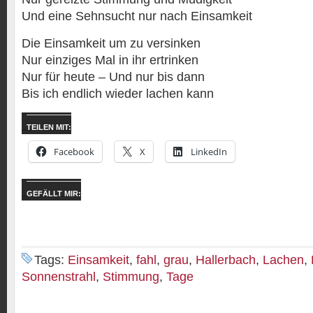
Und eine Sehnsucht nur nach Einsamkeit
Die Einsamkeit um zu versinken
Nur einziges Mal in ihr ertrinken
Nur für heute – Und nur bis dann
Bis ich endlich wieder lachen kann
TEILEN MIT:
Facebook
X
LinkedIn
GEFÄLLT MIR:
Tags:
Einsamkeit
,
fahl
,
grau
,
Hallerbach
,
Lachen
,
Sonnenstrahl
,
Stimmung
,
Tage