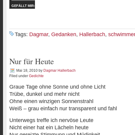
GEFÄLLT MIR:
Tags:
Dagmar
,
Gedanken
,
Hallerbach
,
schwimme
Nur für Heute
Mai 18, 2010
by
Dagmar Hallerbach
Filed under
Gedichte
Graue Tage ohne Sonne und ohne Licht
Trübe, dunkel und mehr nicht
Ohne einen winzigen Sonnenstrahl
Weiß – grau einfach nur transparent und fahl
Unterwegs treffe ich nervöse Leute
Nicht einer hat ein Lächeln heute
Nur gereizte Stimmung und Müdigkeit