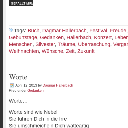
GEFÄLLT MIR:
Tags:
Buch
,
Dagmar Hallerbach
,
Festival
,
Freude
Geburtstage
,
Gedanken
,
Hallerbach
,
Konzert
,
Lebe
Menschen
,
Silvester
,
Träume
,
Überraschung
,
Verga
Weihnachten
,
Wünsche
,
Zeit
,
Zukunft
Worte
April 12, 2013
by
Dagmar Hallerbach
Filed under
Gedanken
Worte…
Worte sind wie Nebel
Sie führen Dich in die Irre
Sie umschmeicheln Dich watteartig