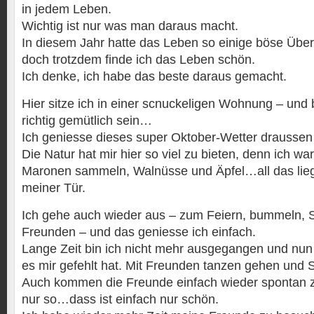
in jedem Leben.
Wichtig ist nur was man daraus macht.
In diesem Jahr hatte das Leben so einige böse Übe
doch trotzdem finde ich das Leben schön.
Ich denke, ich habe das beste daraus gemacht.
Hier sitze ich in einer scnuckeligen Wohnung – und b
richtig gemütlich sein…
Ich geniesse dieses super Oktober-Wetter draussen
Die Natur hat mir hier so viel zu bieten, denn ich w
Maronen sammeln, Walnüsse und Äpfel…all das liegt 
meiner Tür.
Ich gehe auch wieder aus – zum Feiern, bummeln, 
Freunden – und das geniesse ich einfach.
Lange Zeit bin ich nicht mehr ausgegangen und nun 
es mir gefehlt hat. Mit Freunden tanzen gehen und
Auch kommen die Freunde einfach wieder spontan z
nur so…dass ist einfach nur schön.