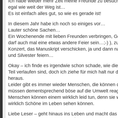
Ich habe wieder mehr Zeit meine Freunde zu besuch
egal wie weit der Weg ist…
Es ist einfach alles gut, so wie es gerade ist!
In diesem Jahr habe ich noch so einiges vor…
Lauter schöne Sachen…
Ein Wochenende mit lieben Freunden verbringen, Ge
darf auch mal eine etwas andere Feier sein…;-) ), z
Konzert, das Manuskript verschicken, ja und dann n
und Silvester feiern…
Okay – ich finde es irgendwie schon schade, wie di
Teil verlaufen sind, doch ich ziehe für mich halt nur 
heraus.
Leider gibt es immer wieder Menschen, die können d
müssen dementsprechend böse auf die Umwelt reag
Menschen können einem wirklich leid tun, denn sie
wirklich Schöne im Leben sehen können.
Liebe Leser – geht hinaus ins Leben und macht das