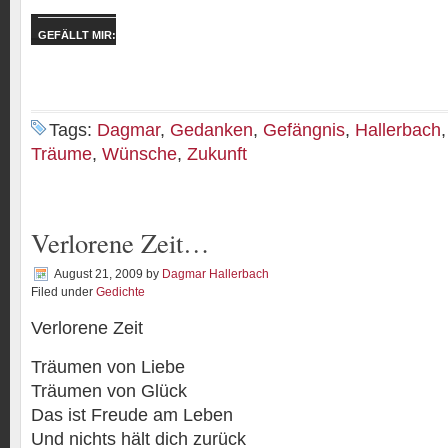
GEFÄLLT MIR:
Tags:
Dagmar
,
Gedanken
,
Gefängnis
,
Hallerbach
Träume
,
Wünsche
,
Zukunft
Verlorene Zeit…
August 21, 2009
by
Dagmar Hallerbach
Filed under
Gedichte
Verlorene Zeit
Träumen von Liebe
Träumen von Glück
Das ist Freude am Leben
Und nichts hält dich zurück