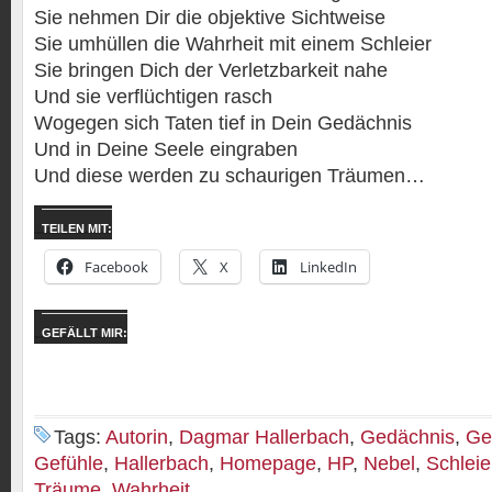
Sie nehmen Dir die objektive Sichtweise
Sie umhüllen die Wahrheit mit einem Schleier
Sie bringen Dich der Verletzbarkeit nahe
Und sie verflüchtigen rasch
Wogegen sich Taten tief in Dein Gedächnis
Und in Deine Seele eingraben
Und diese werden zu schaurigen Träumen…
TEILEN MIT:
Facebook
X
LinkedIn
GEFÄLLT MIR:
Tags:
Autorin
,
Dagmar Hallerbach
,
Gedächnis
,
Ge
Gefühle
,
Hallerbach
,
Homepage
,
HP
,
Nebel
,
Schleie
Träume
,
Wahrheit