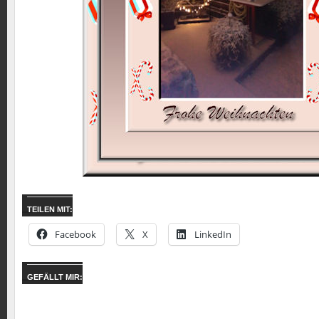
TEILEN MIT:
Facebook
X
LinkedIn
GEFÄLLT MIR: