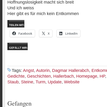
Hoffnungslosigkeit macht sich breit
Und ich weiss
Hier gibt es für mich kein Entkommen
TEILEN MIT:
Facebook
X
LinkedIn
GEFÄLLT MIR:
Tags:
Angst
,
Autorin
,
Dagmar Hallerabch
,
Entkom
Gedichte
,
Geschichten
,
Hallerbach
,
Homepage
,
HP
Staub
,
Steine
,
Turm
,
Update
,
Website
Gefangen