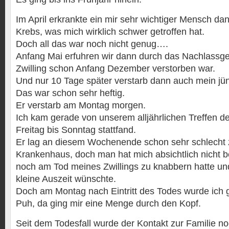
Im April erkrankte ein mir sehr wichtiger Mensch d
Krebs, was mich wirklich schwer getroffen hat.
Doch all das war noch nicht genug….
Anfang Mai erfuhren wir dann durch das Nachlassge
Zwilling schon Anfang Dezember verstorben war.
Und nur 10 Tage später verstarb dann auch mein jün
Das war schon sehr heftig.
Er verstarb am Montag morgen.
Ich kam gerade von unserem alljährlichen Treffen d
Freitag bis Sonntag stattfand.
Er lag an diesem Wochenende schon sehr schlecht 
Krankenhaus, doch man hat mich absichtlich nicht be
noch am Tod meines Zwillings zu knabbern hatte un
kleine Auszeit wünschte.
Doch am Montag nach Eintritt des Todes wurde ich gl
Puh, da ging mir eine Menge durch den Kopf.
Seit dem Todesfall wurde der Kontakt zur Familie no