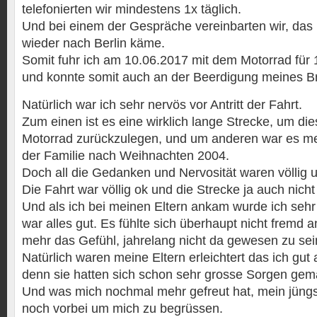
telefonierten wir mindestens 1x täglich.
Und bei einem der Gespräche vereinbarten wir, das
wieder nach Berlin käme.
Somit fuhr ich am 10.06.2017 mit dem Motorrad für 
und konnte somit auch an der Beerdigung meines B
Natürlich war ich sehr nervös vor Antritt der Fahrt.
Zum einen ist es eine wirklich lange Strecke, um die
Motorrad zurückzulegen, und um anderen war es me
der Familie nach Weihnachten 2004.
Doch all die Gedanken und Nervosität waren völlig 
Die Fahrt war völlig ok und die Strecke ja auch nich
Und als ich bei meinen Eltern ankam wurde ich sehr
war alles gut. Es fühlte sich überhaupt nicht fremd a
mehr das Gefühl, jahrelang nicht da gewesen zu sei
Natürlich waren meine Eltern erleichtert das ich g
denn sie hatten sich schon sehr grosse Sorgen gem
Und was mich nochmal mehr gefreut hat, mein jüng
noch vorbei um mich zu begrüssen.