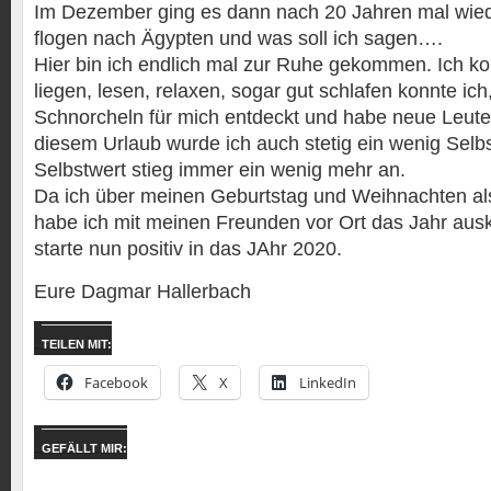
Im Dezember ging es dann nach 20 Jahren mal wiede
flogen nach Ägypten und was soll ich sagen….
Hier bin ich endlich mal zur Ruhe gekommen. Ich k
liegen, lesen, relaxen, sogar gut schlafen konnte ic
Schnorcheln für mich entdeckt und habe neue Leute
diesem Urlaub wurde ich auch stetig ein wenig Sel
Selbstwert stieg immer ein wenig mehr an.
Da ich über meinen Geburtstag und Weihnachten als
habe ich mit meinen Freunden vor Ort das Jahr aus
starte nun positiv in das JAhr 2020.
Eure Dagmar Hallerbach
TEILEN MIT:
Facebook
X
LinkedIn
GEFÄLLT MIR: