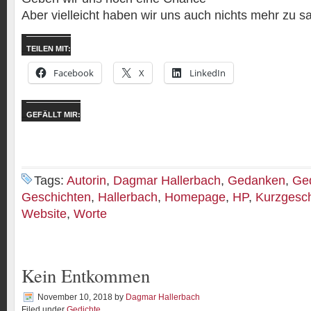
Aber vielleicht haben wir uns auch nichts mehr zu s
TEILEN MIT:
Facebook
X
LinkedIn
GEFÄLLT MIR:
Tags:
Autorin
,
Dagmar Hallerbach
,
Gedanken
,
Ged
Geschichten
,
Hallerbach
,
Homepage
,
HP
,
Kurzgesch
Website
,
Worte
Kein Entkommen
November 10, 2018
by
Dagmar Hallerbach
Filed under
Gedichte