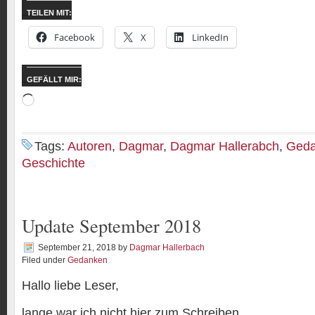
TEILEN MIT:
Facebook
X
LinkedIn
GEFÄLLT MIR:
Wird
geladen …
Tags:
Autoren
,
Dagmar
,
Dagmar Hallerabch
,
Ged
Geschichte
Update September 2018
September 21, 2018
by
Dagmar Hallerbach
Filed under
Gedanken
Hallo liebe Leser,
lange war ich nicht hier zum Schreiben.