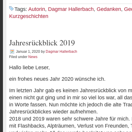
Tags:
Autorin
,
Dagmar Hallerbach
,
Gedanken
,
Ged
Kurzgeschichten
Jahresrückblick 2019
Januar 1, 2020
by
Dagmar Hallerbach
Filed under
News
Hallo liebe Leser,
ein frohes neues Jahr 2020 wünsche ich.
Im letzten Jahr gab es keinen Jahresrückblick von m
einen nicht gut ging und in mir so viel los war, all da
in Worte fassen. Nun möchte ich jedoch die alte Trad
Jahresrückblickes wieder aufnehmen.
2018 und 2019 waren sehr schwere Jahre für mich. 
mit Flashbacks, Alpträumen, Verlust von Freunden,