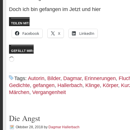
Doch ich bin gefangen im Jetzt und hier
TEILEN MIT:
Facebook
X
LinkedIn
GEFÄLLT MIR:
Wird
geladen …
Tags:
Autorin
,
Bilder
,
Dagmar
,
Erinnerungen
,
Fluc
Gedichte
,
gefangen
,
Hallerbach
,
Klinge
,
Körper
,
Kur
Märchen
,
Vergangenheit
Die Angst
Oktober 28, 2018
by
Dagmar Hallerbach