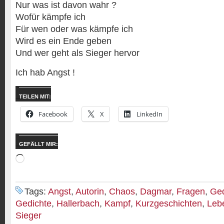
Nur was ist davon wahr ?
Wofür kämpfe ich
Für wen oder was kämpfe ich
Wird es ein Ende geben
Und wer geht als Sieger hervor
Ich hab Angst !
TEILEN MIT:
Facebook
X
LinkedIn
GEFÄLLT MIR:
Wird
geladen …
Tags:
Angst
,
Autorin
,
Chaos
,
Dagmar
,
Fragen
,
Ge
Gedichte
,
Hallerbach
,
Kampf
,
Kurzgeschichten
,
Leb
Sieger