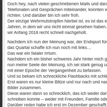
Doch hey, nach vielen geschriebenen Mails und dan
Telefonaten und Gesprächen miteinander, konnten wi
richten. Und darüber bin ich sehr froh.
Der einzige Wehrmutstropfen hierbei ist, es ist das e
Jahren, in dem wir uns nicht einmal gesehen haben.
wir Anfang 2018 recht schnell nachgeholt.
Nachdem ich nun der Meinung war, der Endspurt für
das Quartal schaffe ich nun noch mit links…
Das war ein fataler Irrtum.
Nachdem ich ein bisher schweres Jahr hinter mich g
nun meine Seele der Meinung, ich sei stark genug 
mit einer Epoche der Vergangenheit zu befassen.
Und so bekam ich schreckliche Flashbacks mit sch
Erst waren es nur kleine Blitze und nur nach und na
Bilder zusammen.
Diese waren dann so schrecklich, das ich weder da
schreiben konnte – weder mit Freunden, Familie od
Darüber reden habe ich erst im Dezember geschafft