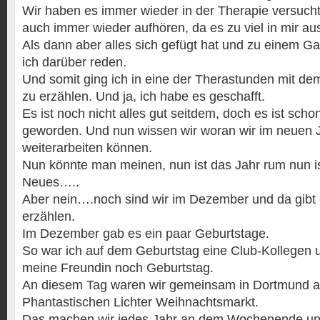
Wir haben es immer wieder in der Therapie versuch
auch immer wieder aufhören, da es zu viel in mir aus
Als dann aber alles sich gefügt hat und zu einem G
ich darüber reden.
Und somit ging ich in eine der Therastunden mit dem
zu erzählen. Und ja, ich habe es geschafft.
Es ist noch nicht alles gut seitdem, doch es ist scho
geworden. Und nun wissen wir woran wir im neuen J
weiterarbeiten können.
Nun könnte man meinen, nun ist das Jahr rum nun is
Neues…..
Aber nein….noch sind wir im Dezember und da gibt 
erzählen.
Im Dezember gab es ein paar Geburtstage.
So war ich auf dem Geburtstag eine Club-Kollegen 
meine Freundin noch Geburtstag.
An diesem Tag waren wir gemeinsam in Dortmund 
Phantastischen Lichter Weihnachtsmarkt.
Das machen wir jedes Jahr an dem Wochenende un