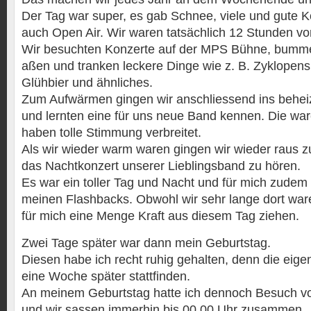
Der Tag war super, es gab Schnee, viele und gute K
auch Open Air. Wir waren tatsächlich 12 Stunden vor
Wir besuchten Konzerte auf der MPS Bühne, bumme
aßen und tranken leckere Dinge wie z. B. Zyklopens
Glühbier und ähnliches.
Zum Aufwärmen gingen wir anschliessend ins behei
und lernten eine für uns neue Band kennen. Die wa
haben tolle Stimmung verbreitet.
Als wir wieder warm waren gingen wir wieder raus
das Nachtkonzert unserer Lieblingsband zu hören.
Es war ein toller Tag und Nacht und für mich zudem
meinen Flashbacks. Obwohl wir sehr lange dort war
für mich eine Menge Kraft aus diesem Tag ziehen.
Zwei Tage später war dann mein Geburtstag.
Diesen habe ich recht ruhig gehalten, denn die eigent
eine Woche später stattfinden.
An meinem Geburtstag hatte ich dennoch Besuch v
und wir sassen immerhin bis 00.00 Uhr zusammen.