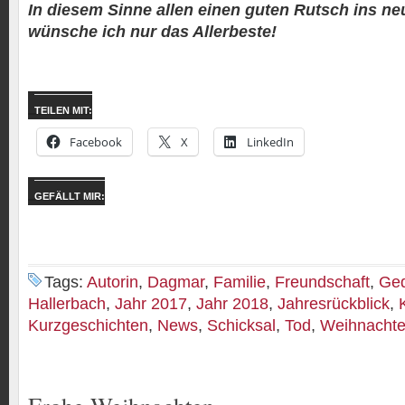
In diesem Sinne allen einen guten Rutsch ins ne
wünsche ich nur das Allerbeste!
TEILEN MIT:
Facebook
X
LinkedIn
GEFÄLLT MIR:
Tags:
Autorin
,
Dagmar
,
Familie
,
Freundschaft
,
Ge
Hallerbach
,
Jahr 2017
,
Jahr 2018
,
Jahresrückblick
,
Kurzgeschichten
,
News
,
Schicksal
,
Tod
,
Weihnacht