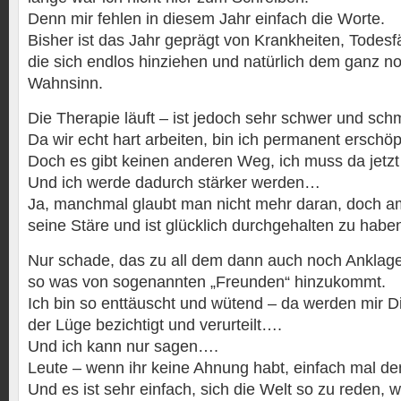
Denn mir fehlen in diesem Jahr einfach die Worte.
Bisher ist das Jahr geprägt von Krankheiten, Todes
die sich endlos hinziehen und natürlich dem ganz no
Wahnsinn.
Die Therapie läuft – ist jedoch sehr schwer und sch
Da wir echt hart arbeiten, bin ich permanent erschöp
Doch es gibt keinen anderen Weg, ich muss da jetzt
Und ich werde dadurch stärker werden…
Ja, manchmal glaubt man nicht mehr daran, doch 
seine Stäre und ist glücklich durchgehalten zu habe
Nur schade, das zu all dem dann auch noch Anklage
so was von sogenannten „Freunden“ hinzukommt.
Ich bin so enttäuscht und wütend – da werden mir D
der Lüge bezichtigt und verurteilt….
Und ich kann nur sagen….
Leute – wenn ihr keine Ahnung habt, einfach mal de
Und es ist sehr einfach, sich die Welt so zu reden, 