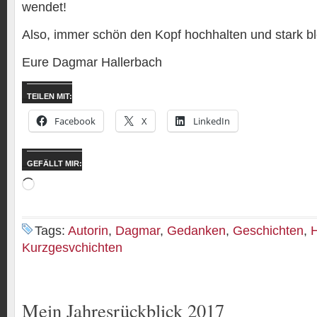
wendet!
Also, immer schön den Kopf hochhalten und stark bl
Eure Dagmar Hallerbach
TEILEN MIT:
Facebook
X
LinkedIn
GEFÄLLT MIR:
Wird
geladen …
Tags:
Autorin
,
Dagmar
,
Gedanken
,
Geschichten
,
H
Kurzgesvchichten
Mein Jahresrückblick 2017