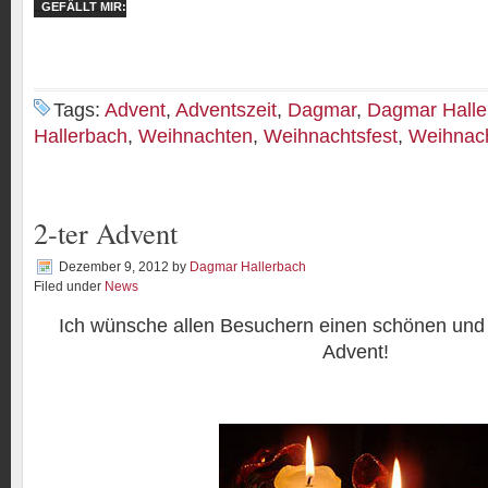
GEFÄLLT MIR:
Tags:
Advent
,
Adventszeit
,
Dagmar
,
Dagmar Halle
Hallerbach
,
Weihnachten
,
Weihnachtsfest
,
Weihnach
2-ter Advent
Dezember 9, 2012
by
Dagmar Hallerbach
Filed under
News
Ich wünsche allen Besuchern einen schönen und 
Advent!