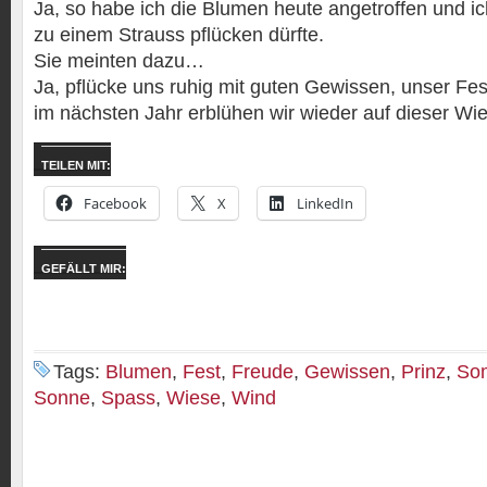
Ja, so habe ich die Blumen heute angetroffen und ich 
zu einem Strauss pflücken dürfte.
Sie meinten dazu…
Ja, pflücke uns ruhig mit guten Gewissen, unser Fest
im nächsten Jahr erblühen wir wieder auf dieser Wi
TEILEN MIT:
Facebook
X
LinkedIn
GEFÄLLT MIR:
Tags:
Blumen
,
Fest
,
Freude
,
Gewissen
,
Prinz
,
So
Sonne
,
Spass
,
Wiese
,
Wind