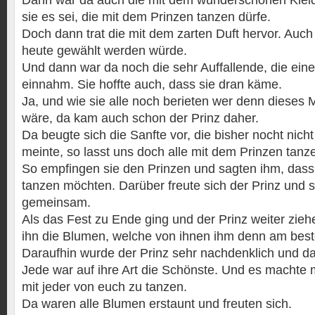
Dann war da auch die mit dem wunderschönen Kleid.
sie es sei, die mit dem Prinzen tanzen dürfe.
Doch dann trat die mit dem zarten Duft hervor. Auch 
heute gewählt werden würde.
Und dann war da noch die sehr Auffallende, die ein
einnahm. Sie hoffte auch, dass sie dran käme.
Ja, und wie sie alle noch berieten wer denn dieses 
wäre, da kam auch schon der Prinz daher.
Da beugte sich die Sanfte vor, die bisher nocht nic
meinte, so lasst uns doch alle mit dem Prinzen tanz
So empfingen sie den Prinzen und sagten ihm, dass 
tanzen möchten. Darüber freute sich der Prinz und si
gemeinsam.
Als das Fest zu Ende ging und der Prinz weiter ziehe
ihn die Blumen, welche von ihnen ihm denn am beste
Daraufhin wurde der Prinz sehr nachdenklich und d
Jede war auf ihre Art die Schönste. Und es machte
mit jeder von euch zu tanzen.
Da waren alle Blumen erstaunt und freuten sich.