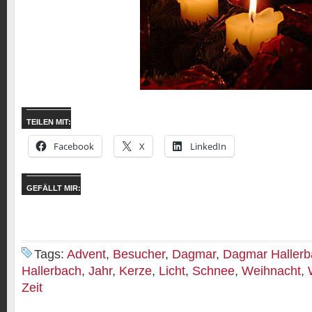
TEILEN MIT:
Facebook
X
LinkedIn
GEFÄLLT MIR:
Tags:
Advent
,
Besucher
,
Dagmar
,
Dagmar Hallerb
Hallerbach
,
Jahr
,
Kerze
,
Licht
,
Schnee
,
Weihnacht
,
Zeit