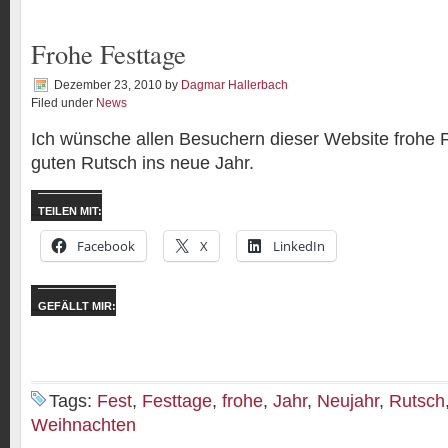
Frohe Festtage
Dezember 23, 2010
by
Dagmar Hallerbach
Filed under
News
Ich wünsche allen Besuchern dieser Website frohe 
guten Rutsch ins neue Jahr.
TEILEN MIT:
Facebook
X
LinkedIn
GEFÄLLT MIR:
Tags:
Fest
,
Festtage
,
frohe
,
Jahr
,
Neujahr
,
Rutsch
Weihnachten