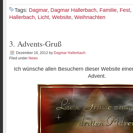
Tags:
Dagmar
,
Dagmar Hallerbach
,
Familie
,
Fest
,
Hallerbach
,
Licht
,
Website
,
Weihnachten
3. Advents-Gruß
Dezember 16, 2012
by
Dagmar Hallerbach
Filed under
News
Ich wünsche allen Besuchern dieser Website ein
Advent.