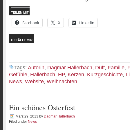
TEILEN MIT:
Facebook
X
LinkedIn
GEFÄLLT MIR:
Tags:
Autorin
,
Dagmar Hallerbach
,
Duft
,
Familie
,
F
Gefühle
,
Hallerbach
,
HP
,
Kerzen
,
Kurzgeschichte
,
L
News
,
Website
,
Weihnachten
Ein schönes Osterfest
März 29, 2013
by
Dagmar Hallerbach
Filed under
News