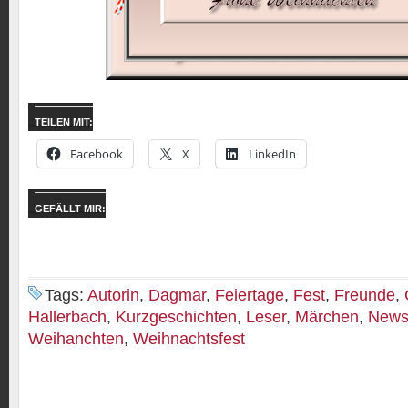
TEILEN MIT:
Facebook
X
LinkedIn
GEFÄLLT MIR:
Tags:
Autorin
,
Dagmar
,
Feiertage
,
Fest
,
Freunde
,
Hallerbach
,
Kurzgeschichten
,
Leser
,
Märchen
,
New
Weihanchten
,
Weihnachtsfest