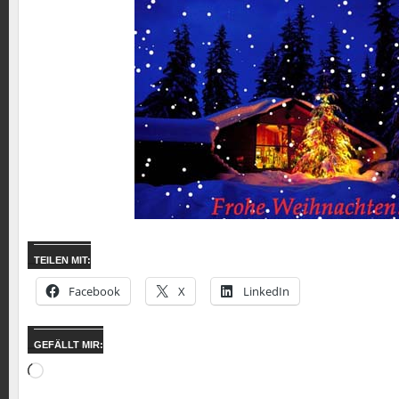
TEILEN MIT:
Facebook
X
LinkedIn
GEFÄLLT MIR:
Wird
geladen …