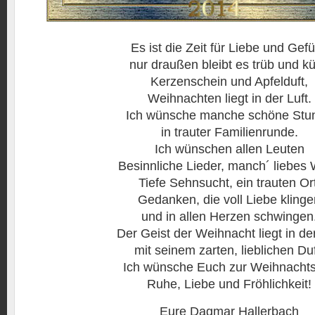
Es ist die Zeit für Liebe und Gefü
nur draußen bleibt es trüb und kü
Kerzenschein und Apfelduft,
Weihnachten liegt in der Luft.
Ich wünsche manche schöne Stu
in trauter Familienrunde.
Ich wünschen allen Leuten
Besinnliche Lieder, manch´ liebes 
Tiefe Sehnsucht, ein trauten Ort
Gedanken, die voll Liebe klinge
und in allen Herzen schwingen
Der Geist der Weihnacht liegt in der
mit seinem zarten, lieblichen Duf
Ich wünsche Euch zur Weihnachts
Ruhe, Liebe und Fröhlichkeit!
Eure Dagmar Hallerbach