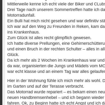
Mittlerweile kenne ich echt viele der Biker und CL
Drei Tage nach unserem Sommertreffen hatte ich da
Motorradunfall.
Ein Bulli hat mich nicht gesehen und war definitiv stä
Ich war auf den Weg zu Freunden in Reken, kam dan
ins Krankenhaus.
Zum Glück ist alles recht glimpflich gewesen.
Ich hatte diverse Prellungen, eine Gehirnerschütte
und einen Bruch in der rechten Schulter – alles in al
Glück.
Da ich mehr als 2 Wochen im Krankenhaus war und
da war, organisierten die Jungs und Mädels vom 
war echt klasse und an einem Tag war alles gelaufe
Hier in der Wohnung fühle ich mich mehr als wohl.
im Garten und auf der Terasse verbracht.
Das Motorrad wurde repariert – es bekam einen ne
neuen Handbremsenhebel – und ich begann wieder 
fahren. Ok, zu Beginn hatte ich echt Angst und ich d