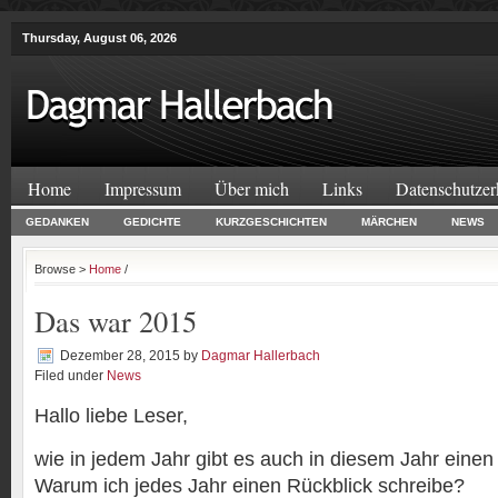
Thursday, August 06, 2026
Home
Impressum
Über mich
Links
Datenschutzer
GEDANKEN
GEDICHTE
KURZGESCHICHTEN
MÄRCHEN
NEWS
Browse >
Home
/
Das war 2015
Dezember 28, 2015
by
Dagmar Hallerbach
Filed under
News
Hallo liebe Leser,
wie in jedem Jahr gibt es auch in diesem Jahr einen
Warum ich jedes Jahr einen Rückblick schreibe?