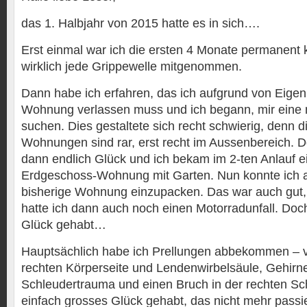
das 1. Halbjahr von 2015 hatte es in sich….
Erst einmal war ich die ersten 4 Monate permanent 
wirklich jede Grippewelle mitgenommen.
Dann habe ich erfahren, das ich aufgrund von Eige
Wohnung verlassen muss und ich begann, mir eine 
suchen. Dies gestaltete sich recht schwierig, denn d
Wohnungen sind rar, erst recht im Aussenbereich. D
dann endlich Glück und ich bekam im 2-ten Anlauf 
Erdgeschoss-Wohnung mit Garten. Nun konnte ich a
bisherige Wohnung einzupacken. Das war auch gut,
hatte ich dann auch noch einen Motorradunfall. Doc
Glück gehabt…
Hauptsächlich habe ich Prellungen abbekommen – v
rechten Körperseite und Lendenwirbelsäule, Gehirn
Schleudertrauma und einen Bruch in der rechten Sch
einfach grosses Glück gehabt, das nicht mehr passie