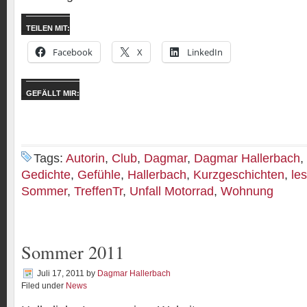
TEILEN MIT:
Facebook
X
LinkedIn
GEFÄLLT MIR:
Tags:
Autorin
,
Club
,
Dagmar
,
Dagmar Hallerbach
,
Gedichte
,
Gefühle
,
Hallerbach
,
Kurzgeschichten
,
le
Sommer
,
TreffenTr
,
Unfall Motorrad
,
Wohnung
Sommer 2011
Juli 17, 2011
by
Dagmar Hallerbach
Filed under
News