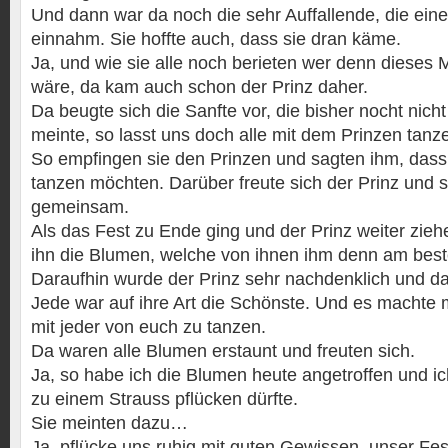
Und dann war da noch die sehr Auffallende, die ein
einnahm. Sie hoffte auch, dass sie dran käme.
Ja, und wie sie alle noch berieten wer denn dieses 
wäre, da kam auch schon der Prinz daher.
Da beugte sich die Sanfte vor, die bisher nocht nic
meinte, so lasst uns doch alle mit dem Prinzen tanz
So empfingen sie den Prinzen und sagten ihm, dass 
tanzen möchten. Darüber freute sich der Prinz und si
gemeinsam.
Als das Fest zu Ende ging und der Prinz weiter ziehe
ihn die Blumen, welche von ihnen ihm denn am beste
Daraufhin wurde der Prinz sehr nachdenklich und d
Jede war auf ihre Art die Schönste. Und es machte
mit jeder von euch zu tanzen.
Da waren alle Blumen erstaunt und freuten sich.
Ja, so habe ich die Blumen heute angetroffen und ich 
zu einem Strauss pflücken dürfte.
Sie meinten dazu…
Ja, pflücke uns ruhig mit guten Gewissen, unser Fest