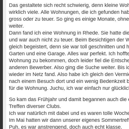
Das gestaltete sich recht schwierig, denn kleine W
wirklich viele. Alle Wohnungen, die ich gefunden h
gross oder zu teuer. So ging es einige Monate, ohne
weiter.
Dann fand ich eine Wohnung in Rhede. Sie hatte d
und war auch nicht zu teuer. Beim Besichtigen der
gleich begeistert, denn sie war toll geschnitten und
Garten und eine Garage. Alles war perfekt. Ich hofft
Wohnung zu bekommen, doch leider fiel die Entsche
anderen Bewerber. Also ging die Suche weiter. Bis
wieder im Netz fand. Also habe ich gleich den Vermi
nach einem Besuch dort und ein wenig Bedenkzeit 
für die Wohnung. Juchu, ich war einfach nur glücklic
So kam das Frühjahr und damit begannen auch die 
Treffen diverser Clubs.
Ich war natürlich mit dabei und es waren tolle Woc
Im Mai hatten wir dann unserer eigenes Sommertref
Puh, es war anstrengend, doch auch echt klasse.