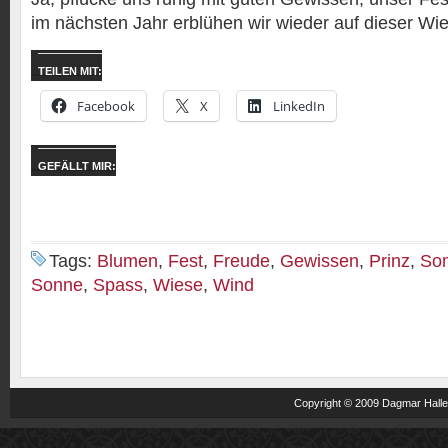
im nächsten Jahr erblühen wir wieder auf dieser Wi
TEILEN MIT:
Facebook
X
LinkedIn
GEFÄLLT MIR:
Tags:
Blumen
,
Fest
,
Freude
,
Gewissen
,
Prinz
,
So
Sonne
,
Spass
,
Wiese
,
Wind
Copyright © 2009 Dagmar Haller