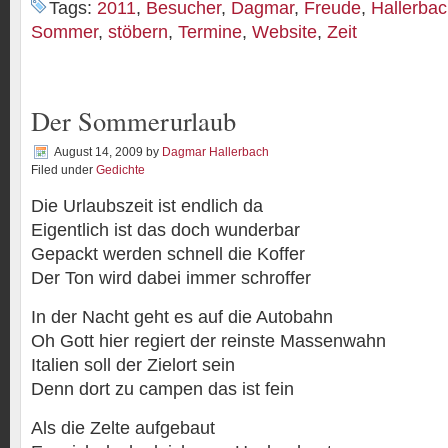
Tags:
2011
,
Besucher
,
Dagmar
,
Freude
,
Hallerba
Sommer
,
stöbern
,
Termine
,
Website
,
Zeit
Der Sommerurlaub
August 14, 2009
by
Dagmar Hallerbach
Filed under
Gedichte
Die Urlaubszeit ist endlich da
Eigentlich ist das doch wunderbar
Gepackt werden schnell die Koffer
Der Ton wird dabei immer schroffer
In der Nacht geht es auf die Autobahn
Oh Gott hier regiert der reinste Massenwahn
Italien soll der Zielort sein
Denn dort zu campen das ist fein
Als die Zelte aufgebaut