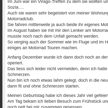
Im Juni war ein Virago-Treffen zu dem sie wollten un
Sozia….
Auch sie waren sehr begeistert von meiner Wohnu
Motorradclub.
Sie fahren mittlerweile ja auch beide ihr eigenes Mot
Im August haben sie mit mir den Lenker am Motorr
musste noch nach dem Unfall gemacht werden.
So verging auch der Sommer wie im Fluge und im H
einiges an Motorrad Touren machen.
Anfang Dezember wurde ich dann doch noch an der 
operiert.
Das liess sich leider nicht vermeiden, denn ich hatte
Schmerzen.
Nun bin ich noch etwas lahm gelegt, doch in die ne
dann fit und ohne Schmerzen starten.
Meinen Geburtstag habe ich dieses Jahr viel gefeiert
Am Tag bekam ich lieben Besuch zum Frühstück un
noch nett bei mir zusammen gesessen.