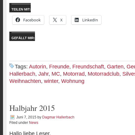
TEILEN MIT:
Facebook
X
LinkedIn
GEFÄLLT MIR:
Tags:
Autorin
,
Freunde
,
Freundschaft
,
Garten
,
Ge
Hallerbach
,
Jahr
,
MC
,
Motorrad
,
Motorradclub
,
Silve
Weihnachten
,
winter
,
Wohnung
Halbjahr 2015
Juni 7, 2015
by
Dagmar Hallerbach
Filed under
News
Hallo liebe Leser,