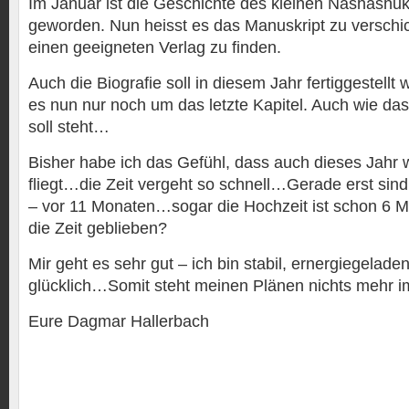
Im Januar ist die Geschichte des kleinen Nashashuk 
geworden. Nun heisst es das Manuskript zu verschic
einen geeigneten Verlag zu finden.
Auch die Biografie soll in diesem Jahr fertiggestellt
es nun nur noch um das letzte Kapitel. Auch wie d
soll steht…
Bisher habe ich das Gefühl, dass auch dieses Jahr 
fliegt…die Zeit vergeht so schnell…Gerade erst sind
– vor 11 Monaten…sogar die Hochzeit ist schon 6 
die Zeit geblieben?
Mir geht es sehr gut – ich bin stabil, ernergiegelade
glücklich…Somit steht meinen Plänen nichts mehr
Eure Dagmar Hallerbach