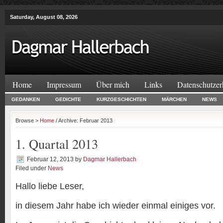
Saturday, August 08, 2026
Home
Impressum
Über mich
Links
Datenschutzer
GEDANKEN
GEDICHTE
KURZGESCHICHTEN
MÄRCHEN
NEWS
Browse >
Home
/ Archive: Februar 2013
1. Quartal 2013
Februar 12, 2013
by
Dagmar Hallerbach
Filed under
News
Hallo liebe Leser,
in diesem Jahr habe ich wieder einmal einiges vor.