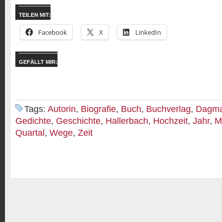
TEILEN MIT:
Facebook
X
LinkedIn
GEFÄLLT MIR:
Tags:
Autorin
,
Biografie
,
Buch
,
Buchverlag
,
Dagma
Gedichte
,
Geschichte
,
Hallerbach
,
Hochzeit
,
Jahr
,
M
Quartal
,
Wege
,
Zeit