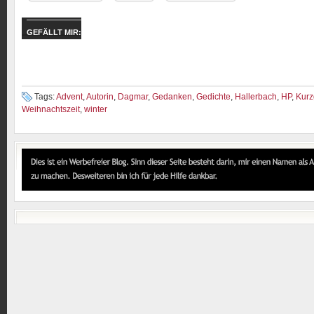
GEFÄLLT MIR:
Tags:
Advent
,
Autorin
,
Dagmar
,
Gedanken
,
Gedichte
,
Hallerbach
,
HP
,
Kurz
Weihnachtszeit
,
winter