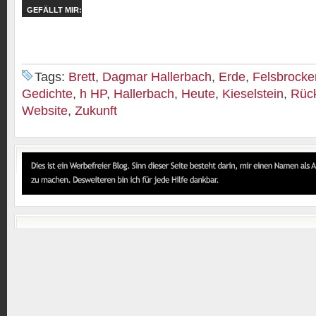
GEFÄLLT MIR:
Tags:
Brett
,
Dagmar Hallerbach
,
Erde
,
Felsbrocke
Gedichte
,
h HP
,
Hallerbach
,
Heute
,
Kieselstein
,
Rüc
Website
,
Zukunft