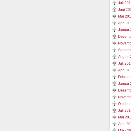
Juli 20
Juni 20
Mai 20
April 2
Januar 
Dezemb
Novemb
Septem
August 
Juli 201
April 20
Februar
Januar 
Dezemb
Novemb
Oktober
Juli 20
Mai 20
April 2
März 2