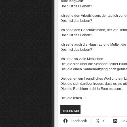
Tode langweilt.
Doch ist das Leben?
Ich sehe den Arbeitslosen, der täglich vor 
Doch ist das Leben?
Ich sehe den Geschäftsmann, der von Termin
Doch ist das Leben?
Ich sehe auch die Hausfrau und Mutter, die i
Doch ist das Leben?
Ich sehe so viele Menschen…
Die, die sich über die Schönheit einer Bl
Die, die einen Sonnenaufgang noch geni
Die, denen ein freundliches Wort und ein 
Die, die sich darüber freuen, dass es sie g
Die, die Reichtum nicht in Euro messen…
Die, die leben…!
TEILEN MIT:
Facebook
X
Lin