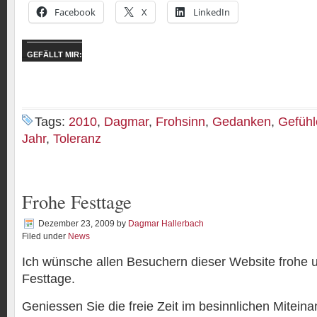
Facebook
X
LinkedIn
GEFÄLLT MIR:
Tags:
2010
,
Dagmar
,
Frohsinn
,
Gedanken
,
Gefühl
Jahr
,
Toleranz
Frohe Festtage
Dezember 23, 2009
by
Dagmar Hallerbach
Filed under
News
Ich wünsche allen Besuchern dieser Website frohe
Festtage.
Geniessen Sie die freie Zeit im besinnlichen Miteina