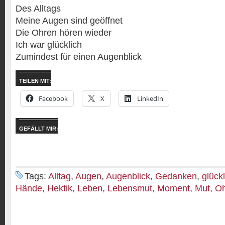
Des Alltags
Meine Augen sind geöffnet
Die Ohren hören wieder
Ich war glücklich
Zumindest für einen Augenblick
TEILEN MIT:
Facebook
X
LinkedIn
GEFÄLLT MIR:
Tags:
Alltag
,
Augen
,
Augenblick
,
Gedanken
,
glückl
Hände
,
Hektik
,
Leben
,
Lebensmut
,
Moment
,
Mut
,
Oh