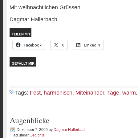
Mit weihnachtlichen Grüssen
Dagmar Hallerbach
TEILEN MIT:
Facebook
X
LinkedIn
GEFÄLLT MIR:
Tags:
Fest
,
harmonisch
,
Miteinander
,
Tage
,
warm
Augenblicke
Dezember 7, 2009
by
Dagmar Hallerbach
Filed under
Gedichte