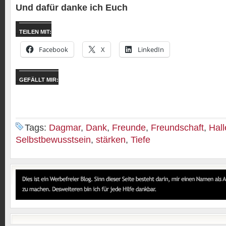
Und dafür danke ich Euch
TEILEN MIT:
Facebook
X
LinkedIn
GEFÄLLT MIR:
Tags:
Dagmar
,
Dank
,
Freunde
,
Freundschaft
,
Hal
Selbstbewusstsein
,
stärken
,
Tiefe