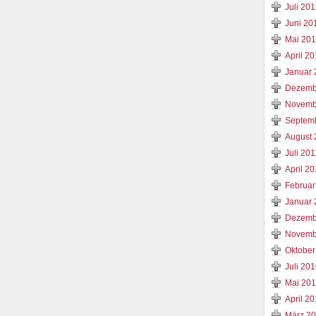
Juli 20
Juni 20
Mai 20
April 2
Januar 
Dezemb
Novemb
Septem
August 
Juli 201
April 20
Februar
Januar 
Dezemb
Novemb
Oktober
Juli 20
Mai 20
April 2
März 2