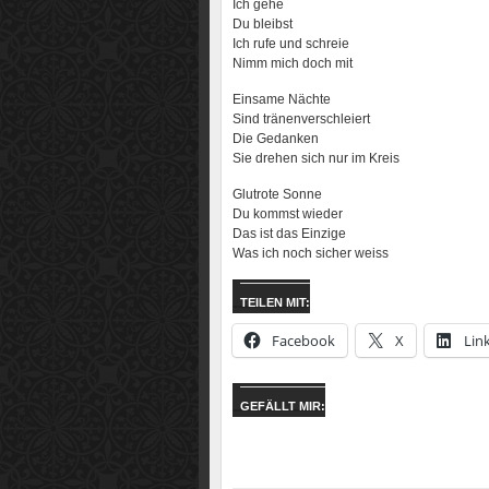
Ich gehe
Du bleibst
Ich rufe und schreie
Nimm mich doch mit
Einsame Nächte
Sind tränenverschleiert
Die Gedanken
Sie drehen sich nur im Kreis
Glutrote Sonne
Du kommst wieder
Das ist das Einzige
Was ich noch sicher weiss
TEILEN MIT:
Facebook
X
Lin
GEFÄLLT MIR: