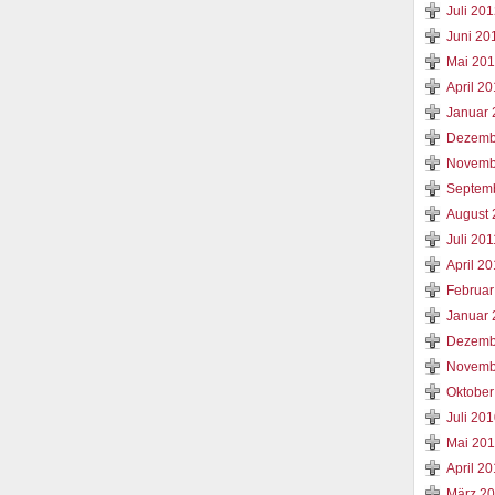
Juli 20
Juni 20
Mai 20
April 2
Januar 
Dezemb
Novemb
Septem
August 
Juli 201
April 20
Februar
Januar 
Dezemb
Novemb
Oktober
Juli 20
Mai 20
April 2
März 2